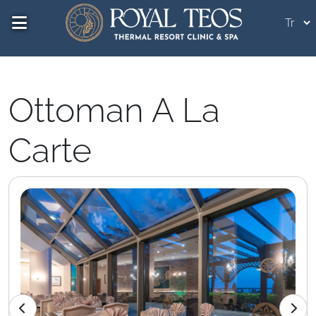
Ottoman A La
Carte