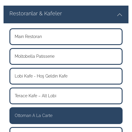
Restoranlar & Kafeler
Main Restoran
Moltobella Patisserie
Lobi Kafe - Hoş Geldin Kafe
Terace Kafe – Alt Lobi
Ottoman A La Carte