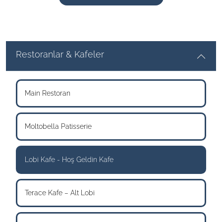
Restoranlar & Kafeler
Main Restoran
Moltobella Patisserie
Lobi Kafe - Hoş Geldin Kafe
Terace Kafe – Alt Lobi